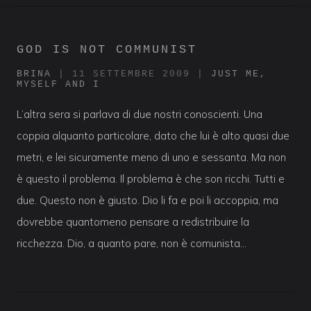
GOD IS NOT COMMUNIST
BRINA
|
11 SETTEMBRE 2009
|
JUST ME,
MYSELF AND I
L’altra sera si parlava di due nostri conoscienti. Una
coppia alquanto particolare, dato che lui è alto quasi due
metri, e lei sicuramente meno di uno e sessanta. Ma non
è questo il problema. Il problema è che son ricchi. Tutti e
due. Questo non è giusto. Dio li fa e poi li accoppia, ma
dovrebbe quantomeno pensare a redistribuire la
ricchezza. Dio, a quanto pare, non è comunista…