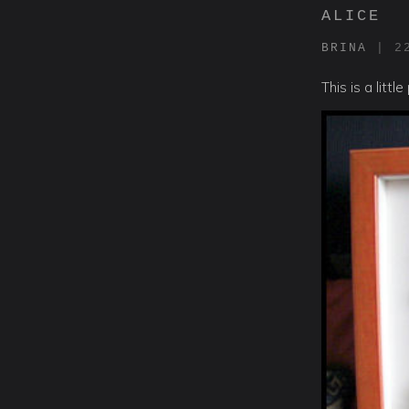
ALICE
BRINA
|
2
This is a litt