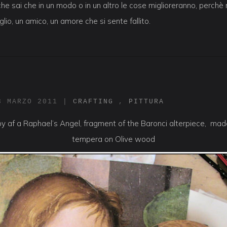
che sai che in un modo o in un altro le cose miglioreranno, perchè
glio, un amico, un amore che si sente fallito.
3 MARZO 2011
|
CRAFTING
,
PITTURA
opy af a Raphael’s Angel, fragment of the Baronci alterpiece, ma
tempera on Olive wood