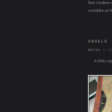
fare credere 
vorrebbe un fi
ANGELO
BRINA
|
2
A little c