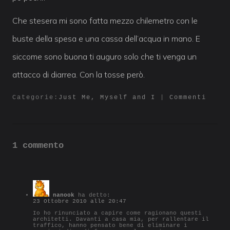
Che stesera mi sono fatta mezzo chilemetro con le
buste della spesa e una cassa dell’acqua in mano. E
siccome sono buona ti auguro solo che ti venga un
attacco di diarrea. Con la tosse però.
Categorie:
Just Me, Myself and I
|
Commenti
1 commento
nanook
ha detto:
23 Ottobre 2010 alle 20:47
Io ho rinunciato a capire come ragionano questi
architetti. Davanti a casa mia, per rallentare il
traffico, hanno pensato bene di eliminare i