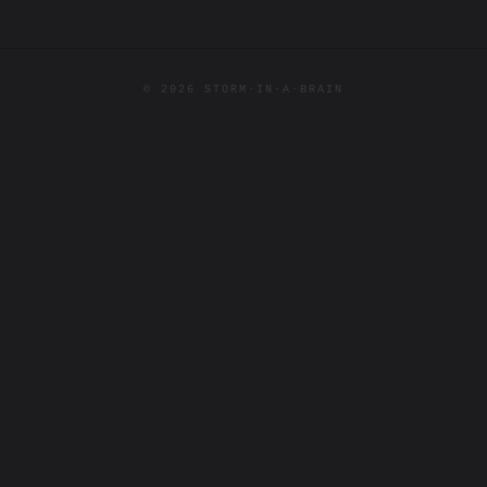
© 2026 STORM·IN·A·BRAIN