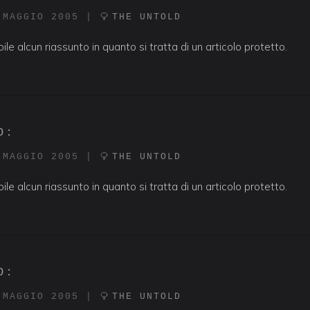
 MAGGIO 2005
|
THE UNTOLD
ile alcun riassunto in quanto si tratta di un articolo protetto.
O:
 MAGGIO 2005
|
THE UNTOLD
ile alcun riassunto in quanto si tratta di un articolo protetto.
O:
 MAGGIO 2005
|
THE UNTOLD