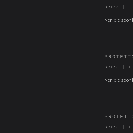
BRINA
|
3
Non è disponib
PROTETT
BRINA
|
1
Non è disponib
PROTETT
BRINA
|
1