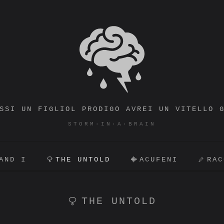
STORM·IN·A·BRAIN
SSI UN FIGLIOL PRODIGO AVREI UN VITELLO 
STORM·IN·A·BRAIN
AND I
THE UNTOLD
ACUFENI
RAC
THE UNTOLD