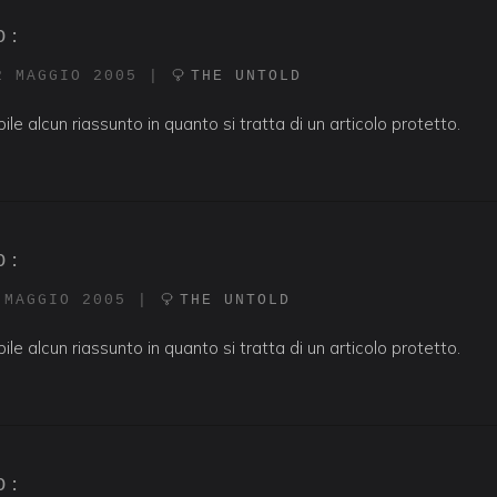
O:
2 MAGGIO 2005
|
THE UNTOLD
ile alcun riassunto in quanto si tratta di un articolo protetto.
O:
 MAGGIO 2005
|
THE UNTOLD
ile alcun riassunto in quanto si tratta di un articolo protetto.
O: