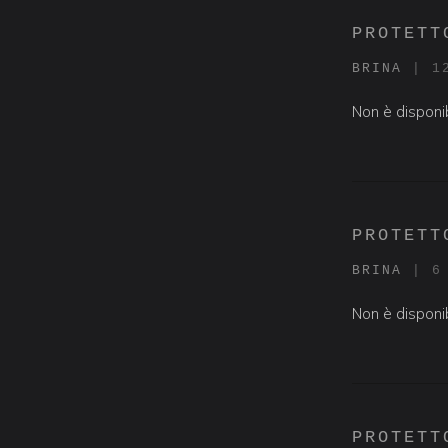
PROTETT
BRINA
|
1
Non è disponib
PROTETT
BRINA
|
6
Non è disponib
PROTETT